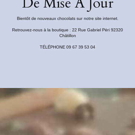
De Mise À Jour
VOUS DEVRIEZ ÉGALEMENT AIMER
Bientôt de nouveaux chocolats sur notre site internet.
Retrouvez-nous à la boutique : 22 Rue Gabriel Péri 92320
Châtillon
TÉLÉPHONE 09 67 39 53 04
Macaron Pistache
7 mars 2022