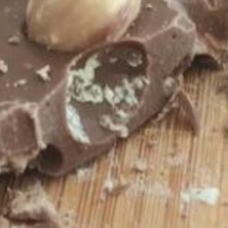
Retrouvez-nous
ADRESSE
22 Rue Gabriel Péri
92320 Châtillon