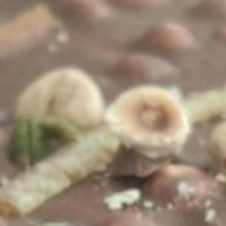
Macaron Abricot Amande
7 mars 2022