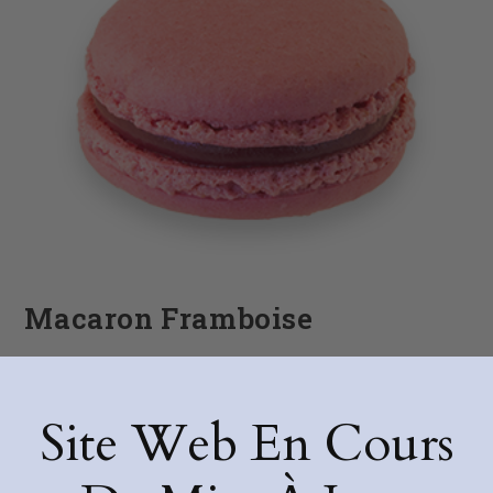
Macaron Framboise
Nicolas
7 mars 2022
macarons
Site Web En Cours