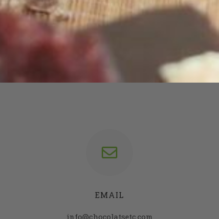
TÉLÉPHONE
09 67 39 53 04
EMAIL
info@chocolatsetc.com