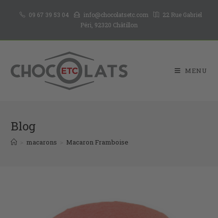
09 67 39 53 04
info@chocolatsetc.com
22 Rue Gabriel
Péri, 92320 Châtillon
MENU
Blog
>
macarons
>
Macaron Framboise