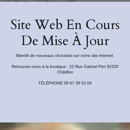
Nicolas
27 janvier 2022
Chocolats
/
Ganache
/
Grand cru
Site Web En Cours
De Mise À Jour
VOUS DEVRIEZ ÉGALEMENT AIMER
Bientôt de nouveaux chocolats sur notre site internet.
Retrouvez-nous à la boutique : 22 Rue Gabriel Péri 92320
Châtillon
TÉLÉPHONE 09 67 39 53 04