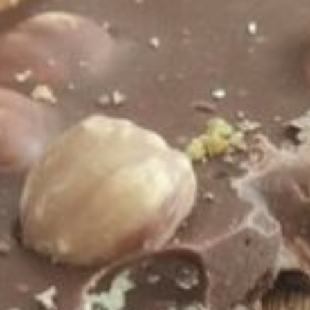
Rochers pralinés Noir/Lait
25 mars 2022