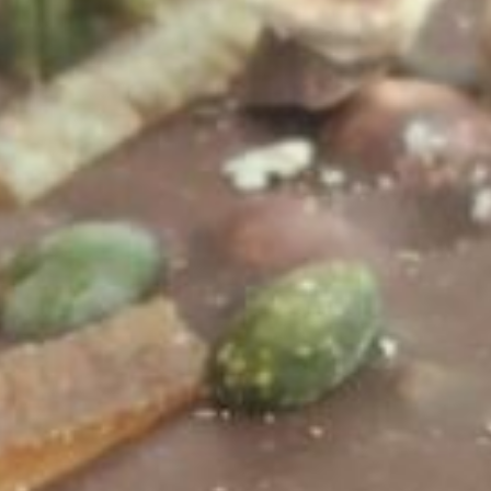
Pâte d’amande pistachée
27 janvier 2022