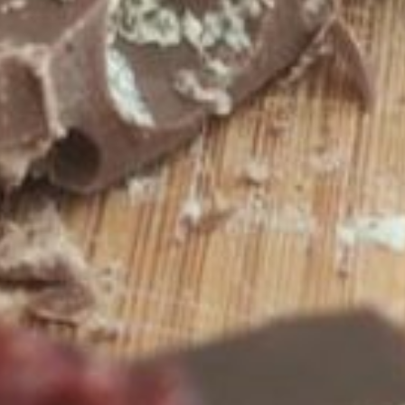
Retrouvez-nous
ADRESSE
22 Rue Gabriel Péri
92320 Châtillon