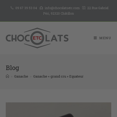
09 67 39 53 04
info@chocolatsetc.com
22 Rue Gabriel
Péri, 92320 Châtillon
MENU
Blog
>
Ganache
>
Ganache « grand cru » Equateur