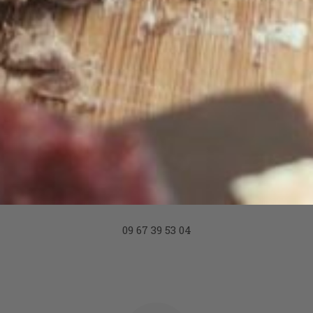
22 Rue Gabriel Péri
92320 Châtillon
TÉLÉPHONE
09 67 39 53 04