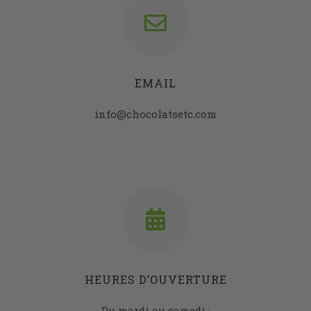
EMAIL
info@chocolatsetc.com
HEURES D’OUVERTURE
Du mardi au samedi :